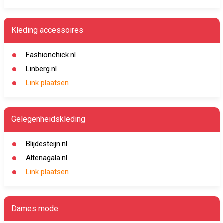
Kleding accessoires
Fashionchick.nl
Linberg.nl
Link plaatsen
Gelegenheidskleding
Blijdesteijn.nl
Altenagala.nl
Link plaatsen
Dames mode