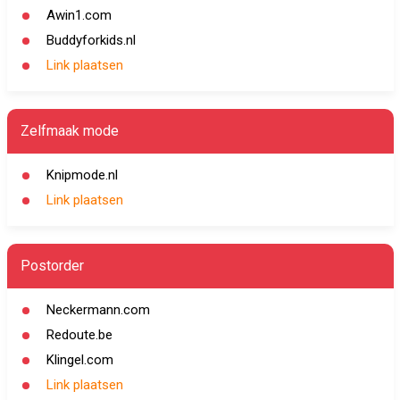
Awin1.com
Buddyforkids.nl
Link plaatsen
Zelfmaak mode
Knipmode.nl
Link plaatsen
Postorder
Neckermann.com
Redoute.be
Klingel.com
Link plaatsen