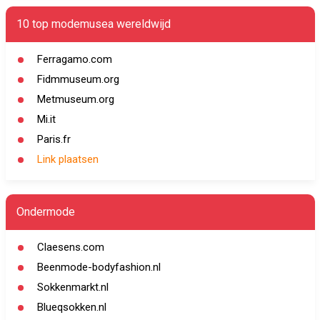
10 top modemusea wereldwijd
Ferragamo.com
Fidmmuseum.org
Metmuseum.org
Mi.it
Paris.fr
Link plaatsen
Ondermode
Claesens.com
Beenmode-bodyfashion.nl
Sokkenmarkt.nl
Blueqsokken.nl