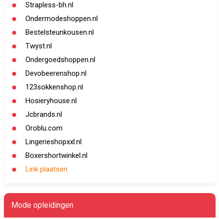
Strapless-bh.nl
Ondermodeshoppen.nl
Bestelsteunkousen.nl
Twyst.nl
Ondergoedshoppen.nl
Devobeerenshop.nl
123sokkenshop.nl
Hosieryhouse.nl
Jcbrands.nl
Oroblu.com
Lingerieshopxxl.nl
Boxershortwinkel.nl
Link plaatsen
Mode opleidingen