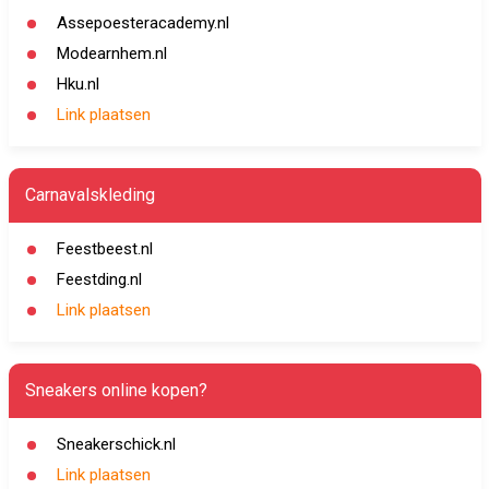
Assepoesteracademy.nl
Modearnhem.nl
Hku.nl
Link plaatsen
Carnavalskleding
Feestbeest.nl
Feestding.nl
Link plaatsen
Sneakers online kopen?
Sneakerschick.nl
Link plaatsen