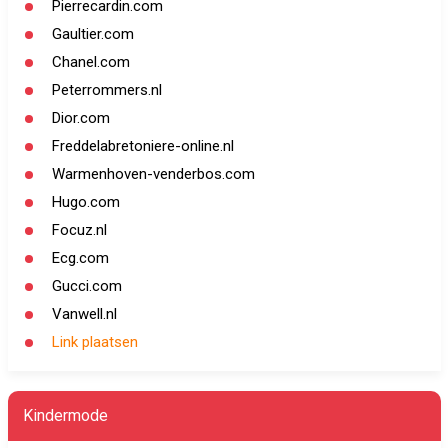
Pierrecardin.com
Gaultier.com
Chanel.com
Peterrommers.nl
Dior.com
Freddelabretoniere-online.nl
Warmenhoven-venderbos.com
Hugo.com
Focuz.nl
Ecg.com
Gucci.com
Vanwell.nl
Link plaatsen
Kindermode