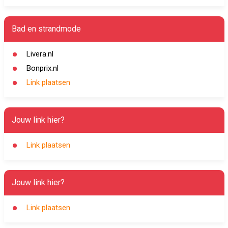
Bad en strandmode
Livera.nl
Bonprix.nl
Link plaatsen
Jouw link hier?
Link plaatsen
Jouw link hier?
Link plaatsen